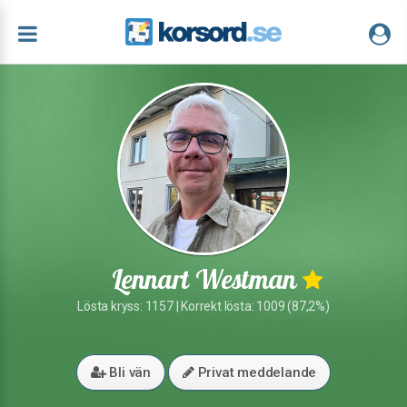
Lennart Westman
Lösta kryss: 1157 | Korrekt lösta: 1009 (87,2%)
Bli vän
Privat meddelande