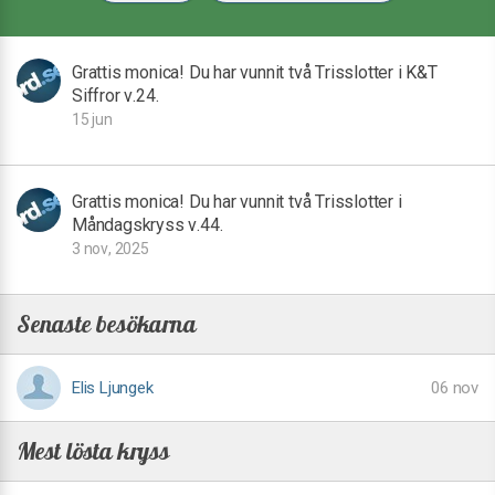
Grattis monica! Du har vunnit två Trisslotter i K&T
Siffror v.24.
15 jun
Grattis monica! Du har vunnit två Trisslotter i
Måndagskryss v.44.
3 nov, 2025
Senaste besökarna
Elis Ljungek
06 nov
Mest lösta kryss