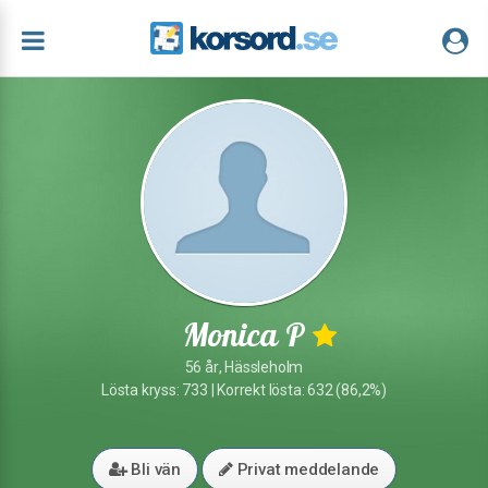
Monica P
56 år, Hässleholm
Lösta kryss: 733 | Korrekt lösta: 632 (86,2%)
Bli vän
Privat meddelande