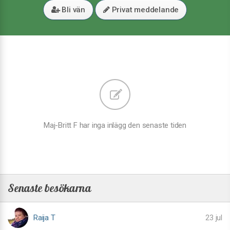
Bli vän
Privat meddelande
Maj-Britt F har inga inlägg den senaste tiden
Senaste besökarna
Raija T
23 jul