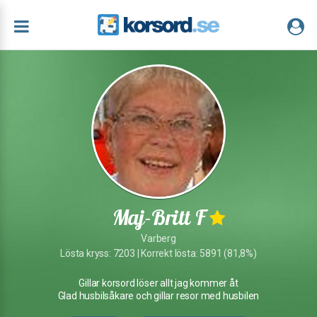
Maj-Britt F
Varberg
Lösta kryss: 7203 | Korrekt lösta: 5891 (81,8%)
Gillar korsord löser allt jag kommer åt
Glad husbilsåkare och gillar resor med husbilen