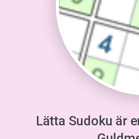
Lätta Sudoku är en
Guldm