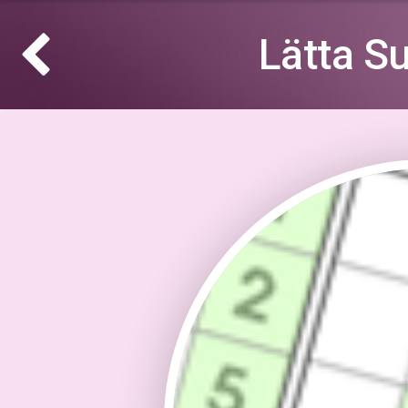
Lätta S