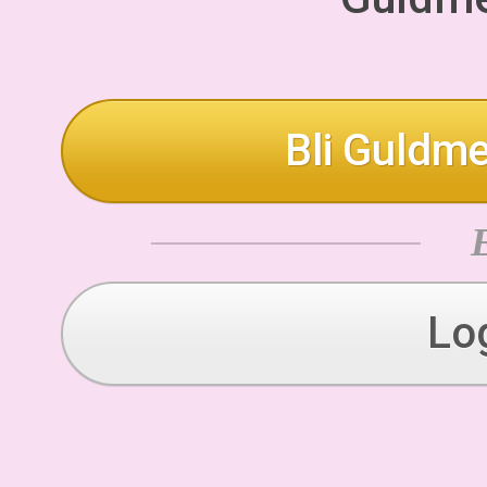
Bli Guldme
Lo