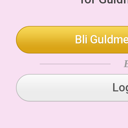
Bli Guldme
Lo