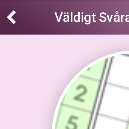
Väldigt Svå