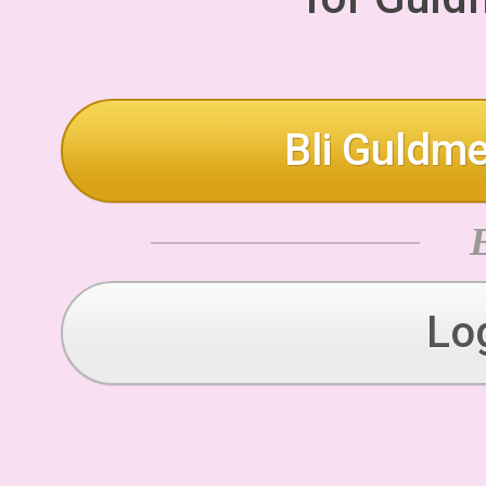
Bli Guldme
Lo