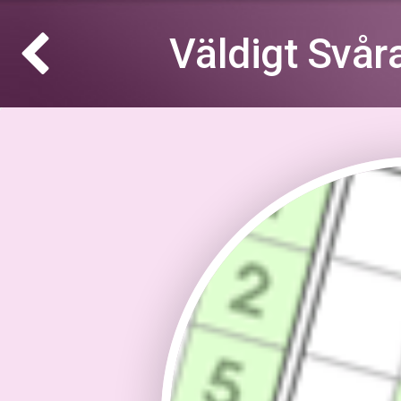
Väldigt Svå