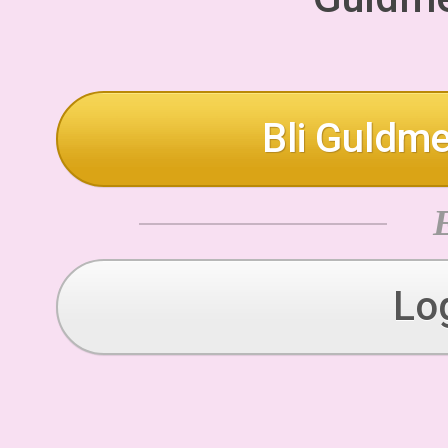
Bli Guldme
Lo