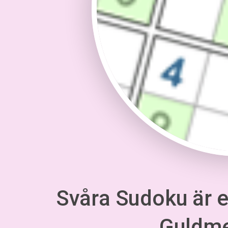
Svåra Sudoku är en
Guldm