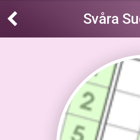
Svåra Su