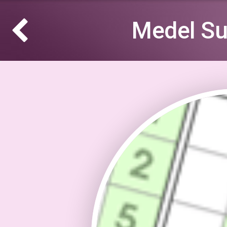
Medel Su