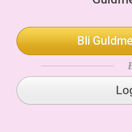
Bli Guldme
Lo