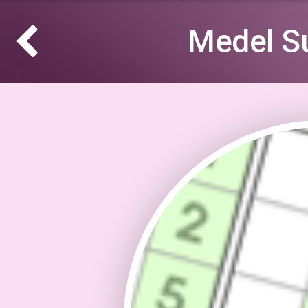
Medel S