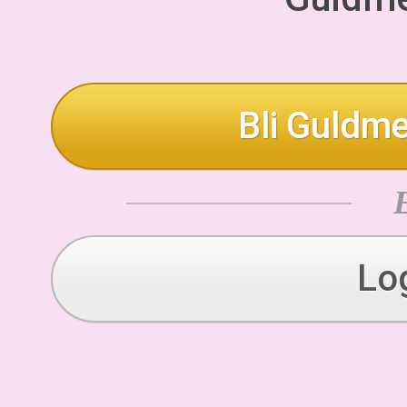
Bli Guldme
Lo