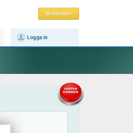
Bli medlem
Logga in