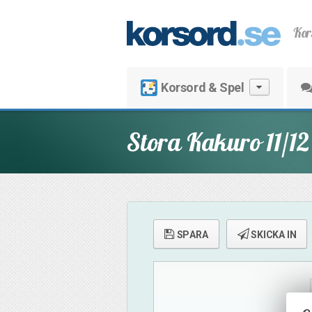
Kor
Korsord & Spel
Stora Kakuro 11/12
SPARA
SKICKA IN