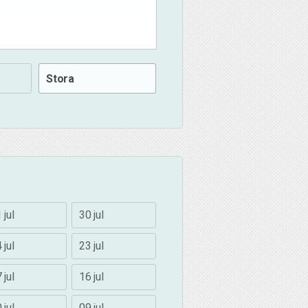
Stora
 jul
30 jul
 jul
23 jul
 jul
16 jul
 jul
09 jul