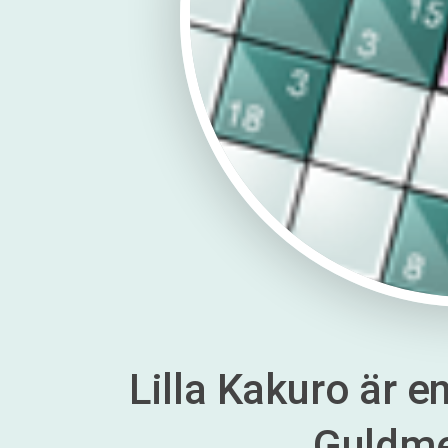
Lilla Kakuro är en
Guldm