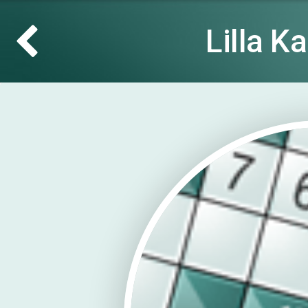
Lilla K