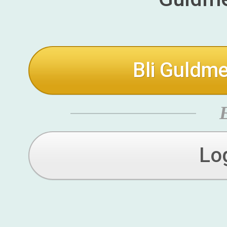
Bli Guldme
Lo