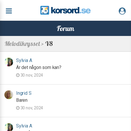
Forum
Melodikrysset >
V8
Sylvia A
Är det någon som kan?
30 nov, 2024
Ingrid S
Baren
30 nov, 2024
Sylvia A