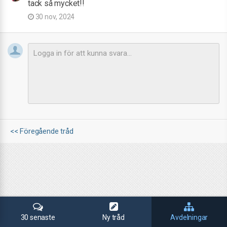
tack så mycket!!
30 nov, 2024
<< Föregående tråd
30 senaste
Ny tråd
Avdelningar