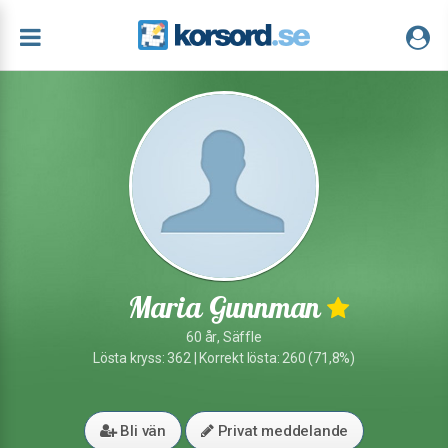
Maria Gunnman
60 år, Säffle
Lösta kryss: 362 | Korrekt lösta: 260 (71,8%)
Bli vän
Privat meddelande