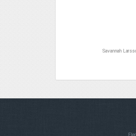
Savannah Larsso
Fle