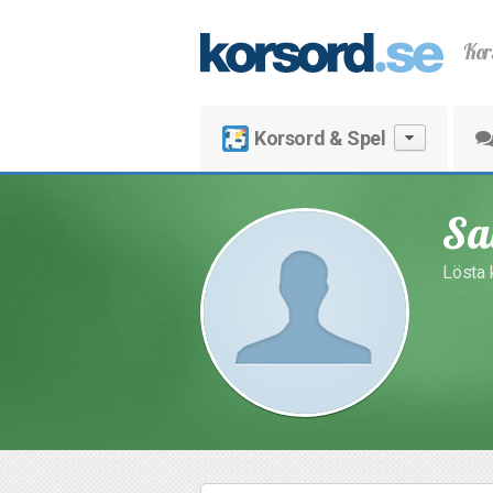
Kor
Korsord & Spel
Sa
Lösta 