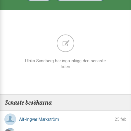
Ulrika Sandberg har inga inlägg den senaste
tiden
Senaste besökarna
Alf-Ingvar Markström
25 feb