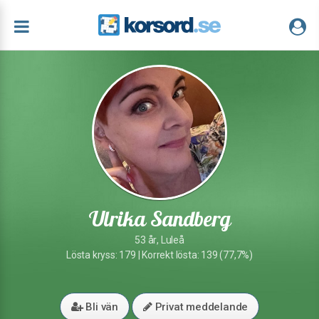
Ulrika Sandberg
53 år, Luleå
Lösta kryss: 179 | Korrekt lösta: 139 (77,7%)
Bli vän
Privat meddelande