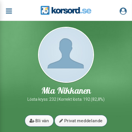
Mia Nikkanen
Lösta kryss: 232 | Korrekt lösta: 192 (82,8%)
Bli vän
Privat meddelande