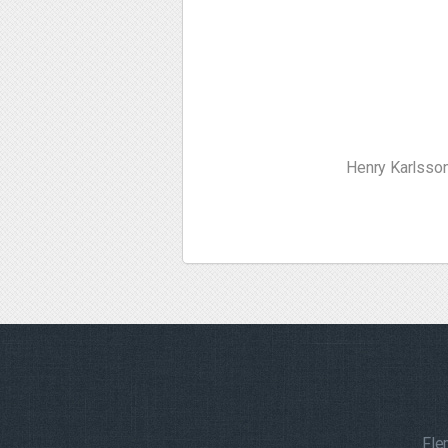
Henry Karlsson
Fle