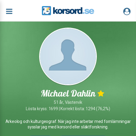
Michael Dahlin
51 år, Västervik
Lösta kryss: 1699 | Korrekt lösta: 1294 (76,2%)
Arkeolog och kulturgeograf. När jag inte arbetar med fornlämningar
sysslar jag med korsord eller släktforskning.