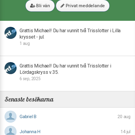
Bli vän
Privat meddelande
Grattis Michael! Du har vunnit två Trisslotter i Lilla
krysset - jul.
1 aug
Grattis Michael! Du har vunnit två Trisslotter i
Lördagskryss v.35.
6 sep, 2025
Senaste besökarna
Gabriel B
20 aug
Johanna H
14 jul