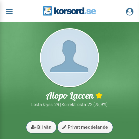
Alopo Laccen
Lösta kryss: 29 | Korrekt lösta: 22 (75,9%)
Bli vän
Privat meddelande