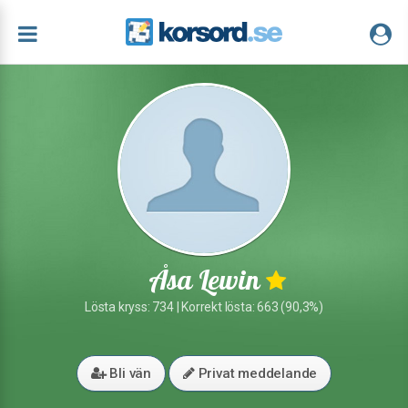
Åsa Lewin
Lösta kryss: 734 | Korrekt lösta: 663 (90,3%)
Bli vän
Privat meddelande