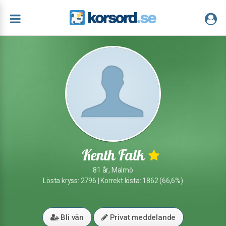
Kenth Falk
81 år, Malmö
Lösta kryss: 2796 | Korrekt lösta: 1862 (66,6%)
Bli vän
Privat meddelande