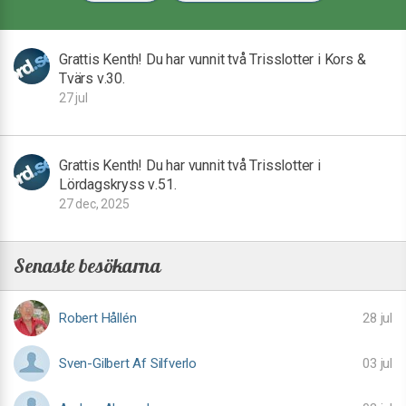
Grattis Kenth! Du har vunnit två Trisslotter i Kors &
Tvärs v.30.
27 jul
Grattis Kenth! Du har vunnit två Trisslotter i
Lördagskryss v.51.
27 dec, 2025
Senaste besökarna
Robert Hållén
28 jul
Sven-Gilbert Af Silfverlo
03 jul