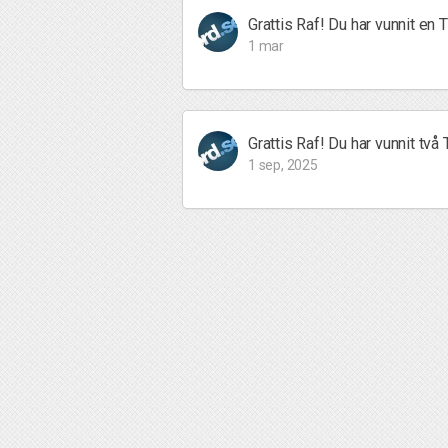
Grattis Raf! Du har vunnit en T
1 mar
Grattis Raf! Du har vunnit två T
1 sep, 2025