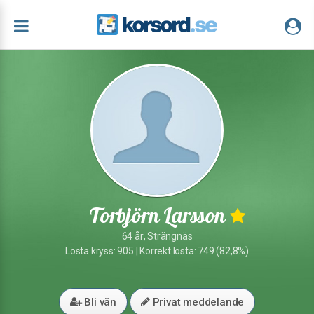
Torbjörn Larsson
64 år, Strängnäs
Lösta kryss: 905 | Korrekt lösta: 749 (82,8%)
Bli vän
Privat meddelande