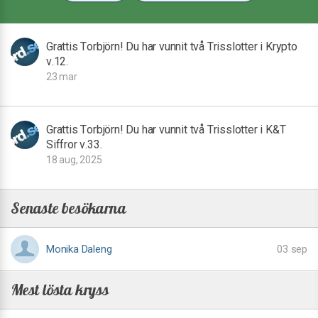
Grattis Torbjörn! Du har vunnit två Trisslotter i Krypto
v.12.
23 mar
Grattis Torbjörn! Du har vunnit två Trisslotter i K&T
Siffror v.33.
18 aug, 2025
Senaste besökarna
Monika Daleng
03 sep
Mest lösta kryss