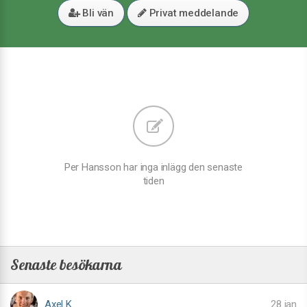
Bli vän
Privat meddelande
Per Hansson har inga inlägg den senaste
tiden
Senaste besökarna
Axel K
28 jan