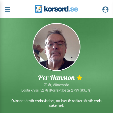
Per Hansson
70 år, Vänersnäs
Lösta kryss: 3278 | Korrekt lösta: 2739 (83,6%)
Ovisshet är vår enda visshet, att livet är osäkert är vår enda
säkerhet.