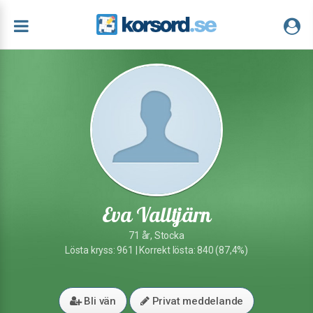
Eva Valltjärn
71 år, Stocka
Lösta kryss: 961 | Korrekt lösta: 840 (87,4%)
Bli vän
Privat meddelande