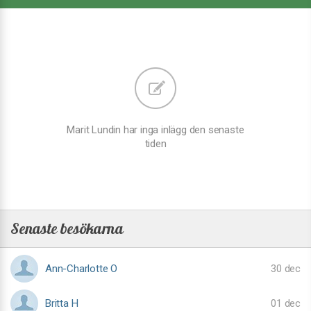
Marit Lundin har inga inlägg den senaste
tiden
Senaste besökarna
Ann-Charlotte O
30 dec
Britta H
01 dec