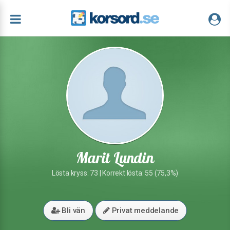
Marit Lundin
Lösta kryss: 73 | Korrekt lösta: 55 (75,3%)
Bli vän
Privat meddelande