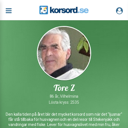
Tore Z
86 år, Vilhelmina
Lösta kryss: 2535
Den kalla tiden på året blir det mycket korsord som när det "ljusnar"
får stå tillbaka för husvagnen och en del resor till Stekenjokk och
vandringar med fiske. Lever för husvagnslivet med min fru, åker