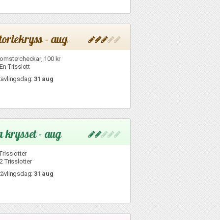
toriekryss - aug
omstercheckar, 100 kr
En Trisslott
 tävlingsdag:
31 aug
la krysset - aug
Trisslotter
2 Trisslotter
 tävlingsdag:
31 aug