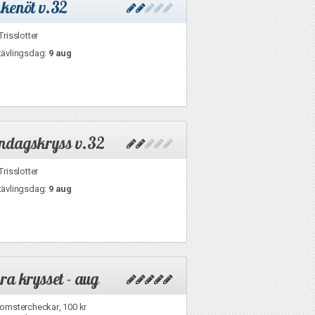
kenöt v.32
Trisslotter
 tävlingsdag:
9 aug
dagskryss v.32
Trisslotter
 tävlingsdag:
9 aug
ra krysset - aug
omstercheckar, 100 kr