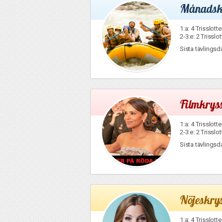
Månadskr
1:a:
4 Trisslotte
2-3:e:
2 Trisslot
Sista tävlings
Filmkryss
1:a:
4 Trisslotte
2-3:e:
2 Trisslot
Sista tävlings
Nöjeskrys
1:a:
4 Trisslotte