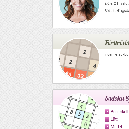
2-3:e:
2 Trisslot
Sista tävlings
Förströel
Ingen vinst - Lö
Sudoku 8
Busenkelt
Lätt
Medel