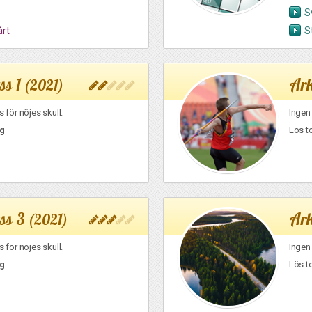
S
årt
S
ss 1
Ark
(2021)
s för nöjes skull.
Ingen 
ug
Lös t
ss 3
Ark
(2021)
s för nöjes skull.
Ingen 
ug
Lös t