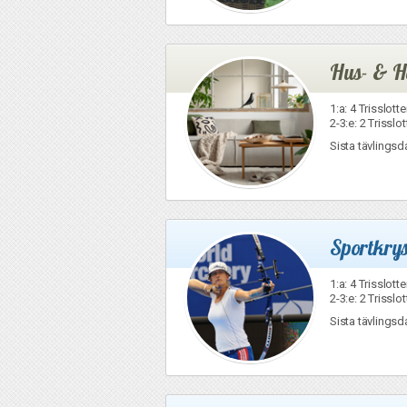
Hus- & H
1:a:
4 Trisslotte
2-3:e:
2 Trisslot
Sista tävlings
Sportkrys
1:a:
4 Trisslotte
2-3:e:
2 Trisslot
Sista tävlings