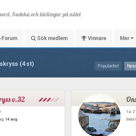
sord, Sudoku och tävlingar på nätet
Forum
Sök medlem
Vinnare
Mer
is
kryss
(4 st)
Popularitet
Nyas
ryss v.32
Ons
r
1:a:
2 
dag:
14 aug
Sista