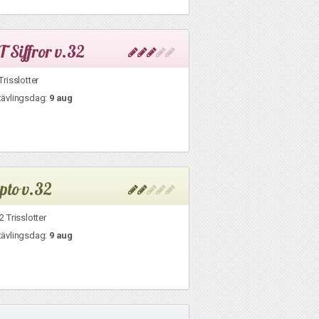
 Siffror v.32
Trisslotter
 tävlingsdag:
9 aug
pto v.32
2 Trisslotter
 tävlingsdag:
9 aug