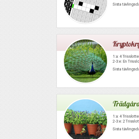
Sista tävlings
Kryptokry
1:a:
4 Trisslotte
2-3:e:
En Trisslo
Sista tävlings
Trädgård
1:a:
4 Trisslotte
2-3:e:
2 Trisslot
Sista tävlings