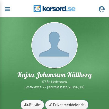
Kajsa Johansson Källberg
57 år, Hedemora
Lösta kryss: 27 | Korrekt lösta: 26 (96,3%)
Bli vän
Privat meddelande