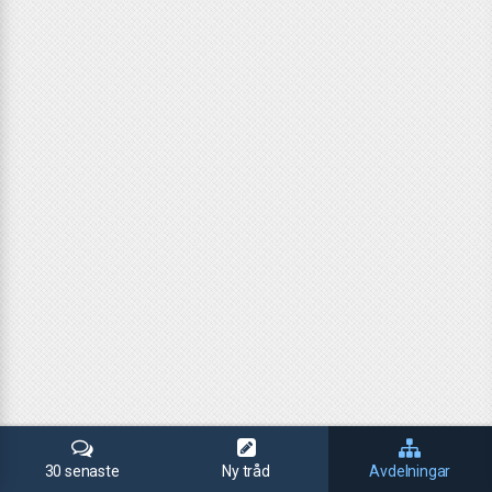
30 senaste
Ny tråd
Avdelningar